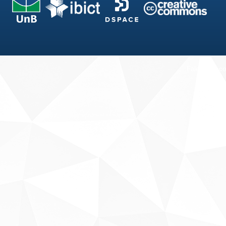
Fale conosco
Sobre