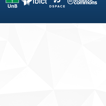
Fale conosco
Sobre