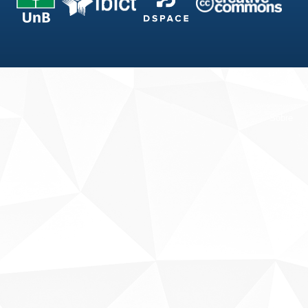
Fale conosco
Sobre