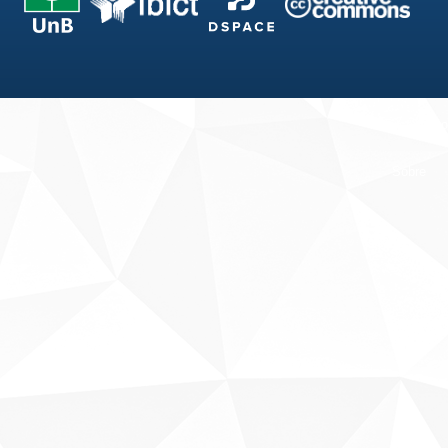
Fale conosco
Sobre