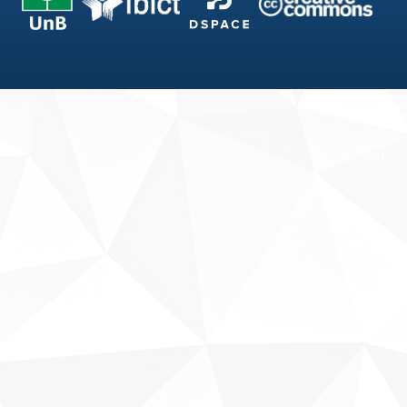
Fale conosco
Sobre