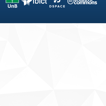
Fale conosco
Sobre