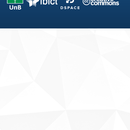
Fale conosco
Sobre