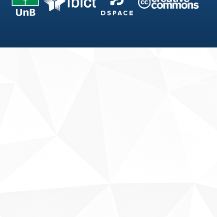
Fale conosco
Sobre