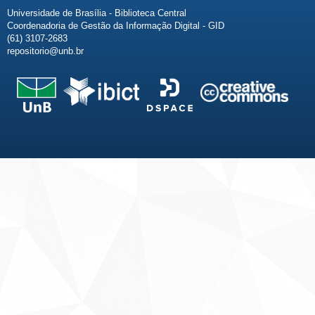
Universidade de Brasília - Biblioteca Central
Coordenadoria de Gestão da Informação Digital - GID
(61) 3107-2683
repositorio@unb.br
Fale conosco
Sobre