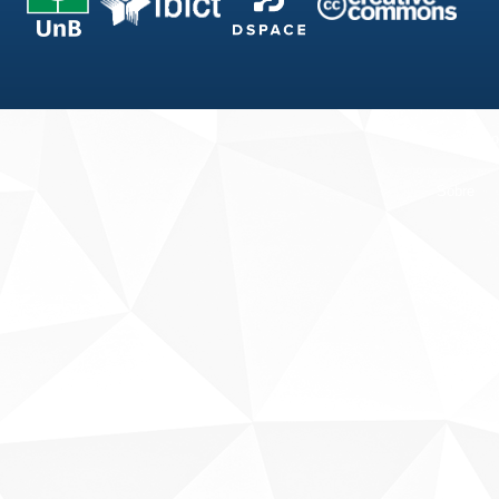
Fale conosco
Sobre