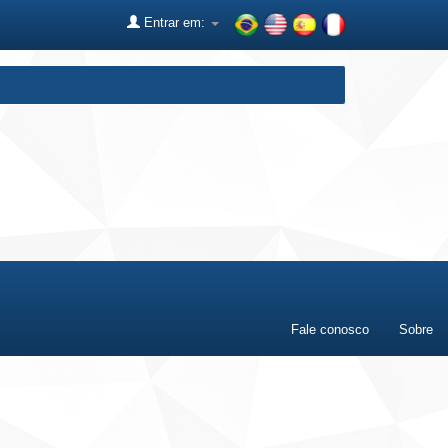
Entrar em:
Fale conosco
Sobre