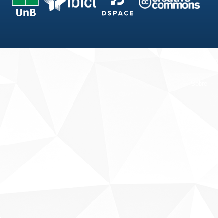
Fale conosco
Sobre