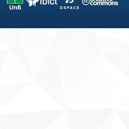
Fale conosco
Sobre