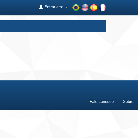
Entrar em:
Fale conosco
Sobre