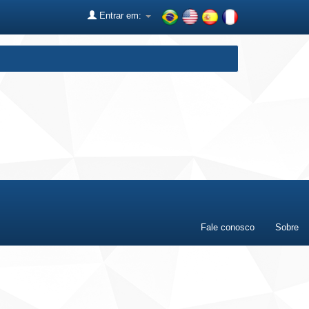
Entrar em:
Fale conosco
Sobre