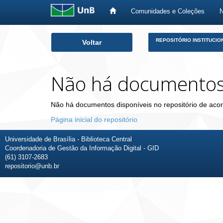
Comunidades e Coleções
Skip
REPOSITÓRIO INSTITUCIO
Voltar
navigation
Não há documento
Não há documentos disponíveis no repositório de acor
Página inicial do repositório
Universidade de Brasília - Biblioteca Central
Coordenadoria de Gestão da Informação Digital - GID
(61) 3107-2683
repositorio@unb.br