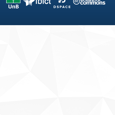
Fale conosco
Sobre