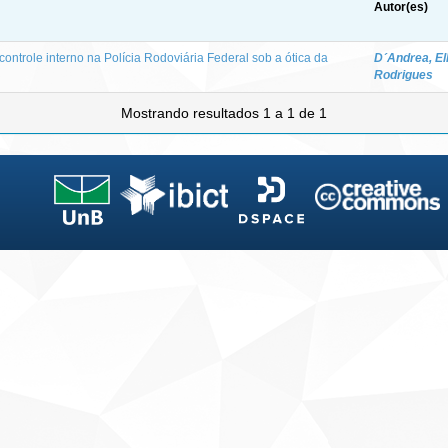
Autor(es)
controle interno na Polícia Rodoviária Federal sob a ótica da
D´Andrea, El
Rodrigues
Mostrando resultados 1 a 1 de 1