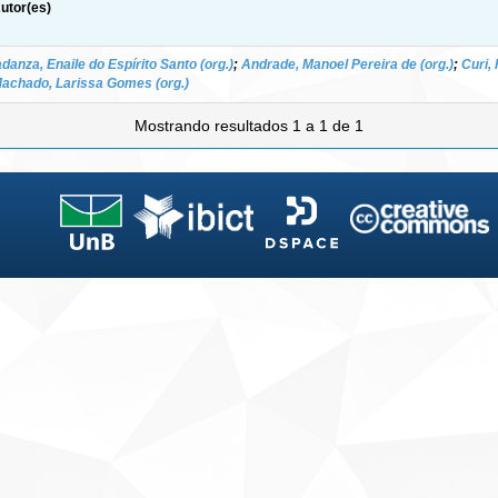
utor(es)
adanza, Enaile do Espírito Santo (org.)
;
Andrade, Manoel Pereira de (org.)
;
Curi, 
achado, Larissa Gomes (org.)
Mostrando resultados 1 a 1 de 1