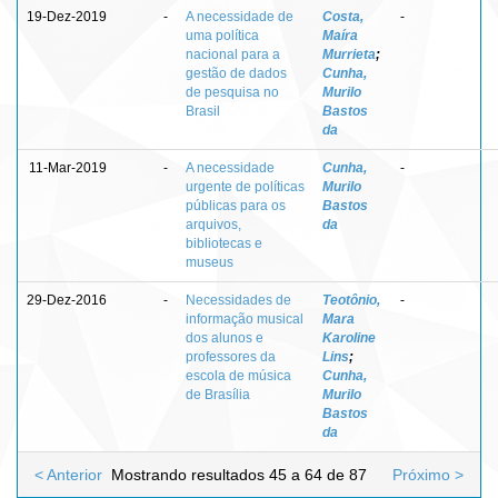
19-Dez-2019
-
A necessidade de
Costa,
-
uma política
Maíra
nacional para a
Murrieta
;
gestão de dados
Cunha,
de pesquisa no
Murilo
Brasil
Bastos
da
11-Mar-2019
-
A necessidade
Cunha,
-
urgente de políticas
Murilo
públicas para os
Bastos
arquivos,
da
bibliotecas e
museus
29-Dez-2016
-
Necessidades de
Teotônio,
-
informação musical
Mara
dos alunos e
Karoline
professores da
Lins
;
escola de música
Cunha,
de Brasília
Murilo
Bastos
da
< Anterior
Mostrando resultados 45 a 64 de 87
Próximo >