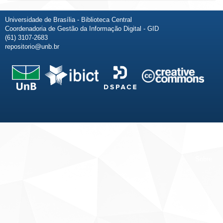
Universidade de Brasília - Biblioteca Central
Coordenadoria de Gestão da Informação Digital - GID
(61) 3107-2683
repositorio@unb.br
Fale conosco
Sobre