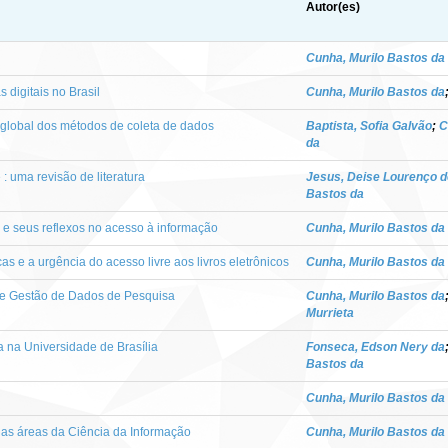
Autor(es)
Cunha, Murilo Bastos da
s digitais no Brasil
Cunha, Murilo Bastos da
o global dos métodos de coleta de dados
Baptista, Sofia Galvão
;
C
da
 uma revisão de literatura
Jesus, Deise Lourenço d
Bastos da
il e seus reflexos no acesso à informação
Cunha, Murilo Bastos da
as e a urgência do acesso livre aos livros eletrônicos
Cunha, Murilo Bastos da
re Gestão de Dados de Pesquisa
Cunha, Murilo Bastos da
Murrieta
a na Universidade de Brasília
Fonseca, Edson Nery da
Bastos da
Cunha, Murilo Bastos da
as áreas da Ciência da Informação
Cunha, Murilo Bastos da