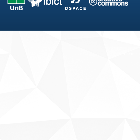
Fale conosco
Sobre