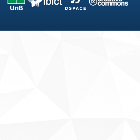
Fale conosco
Sobre