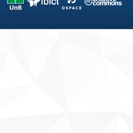
Fale conosco
Sobre