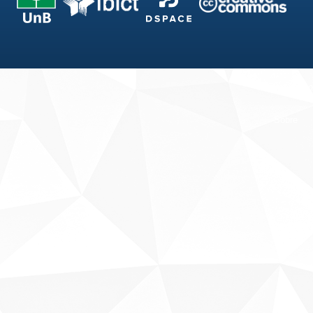
Fale conosco
Sobre