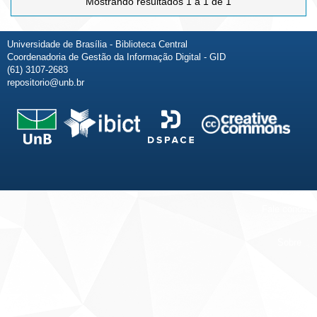
Mostrando resultados 1 a 1 de 1
Universidade de Brasília - Biblioteca Central
Coordenadoria de Gestão da Informação Digital - GID
(61) 3107-2683
repositorio@unb.br
Fale conosco
Sobre