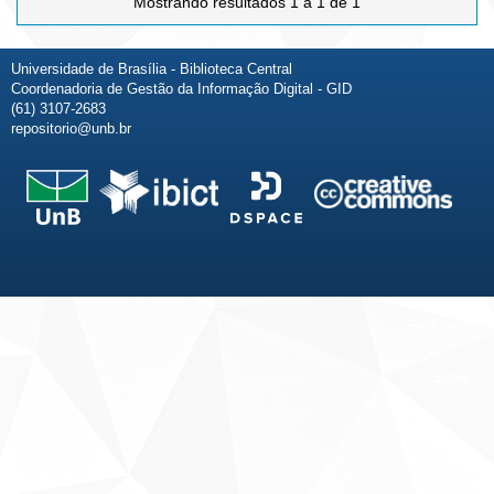
Mostrando resultados 1 a 1 de 1
Universidade de Brasília - Biblioteca Central
Coordenadoria de Gestão da Informação Digital - GID
(61) 3107-2683
repositorio@unb.br
Fale conosco
Sobre