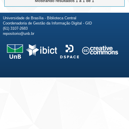
Mostrando resultados 1 a 1 de 1
Universidade de Brasília - Biblioteca Central
Coordenadoria de Gestão da Informação Digital - GID
(61) 3107-2683
repositorio@unb.br
Fale conosco
Sobre