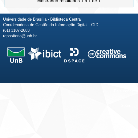
Mostrando resultados 1 a 1 de 1
Universidade de Brasília - Biblioteca Central
Coordenadoria de Gestão da Informação Digital - GID
(61) 3107-2683
repositorio@unb.br
Fale conosco
Sobre