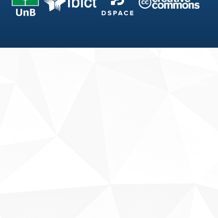
Fale conosco
Sobre