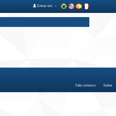
Entrar em:
Fale conosco
Sobre