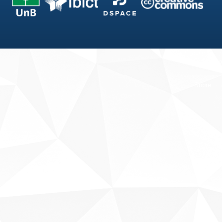
Fale conosco
Sobre