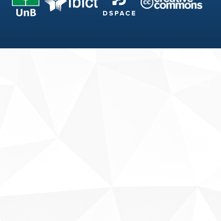
Fale conosco
Sobre