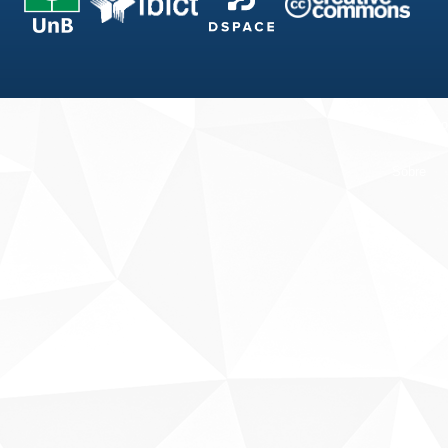
Fale conosco
Sobre