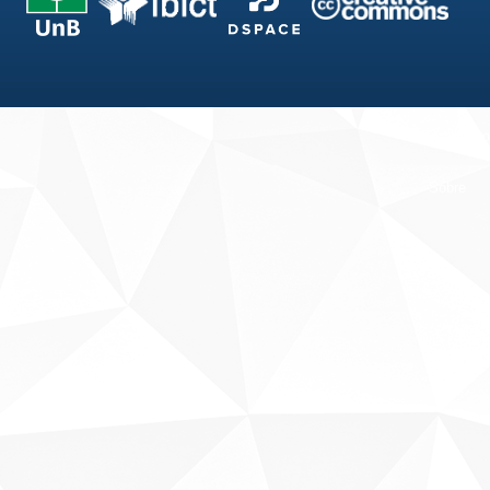
Fale conosco
Sobre