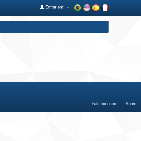
Entrar em:
Fale conosco
Sobre