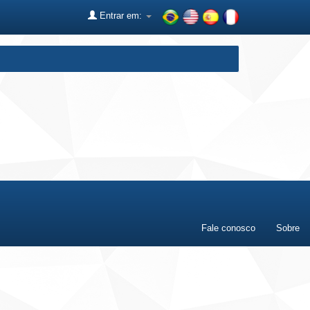
Entrar em:
Fale conosco
Sobre