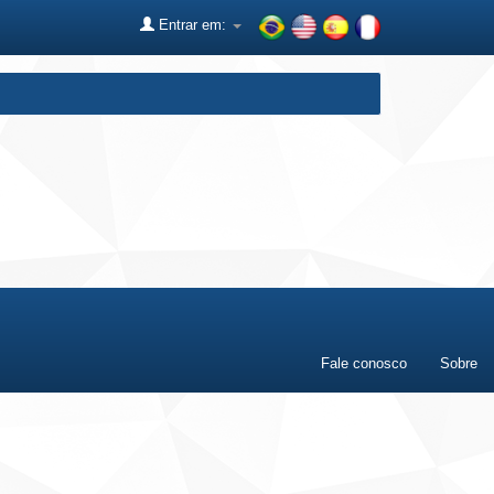
Entrar em:
Fale conosco
Sobre