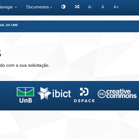
Navegar
Documentos
A-
A
A+
NAL DA UNB
s
do com a sua solicitação.