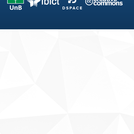
Fale conosco
Sobre