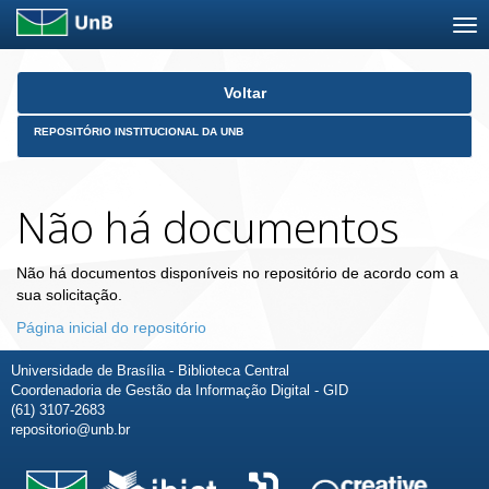
Skip
Voltar
navigation
REPOSITÓRIO INSTITUCIONAL DA UNB
Não há documentos
Não há documentos disponíveis no repositório de acordo com a
sua solicitação.
Página inicial do repositório
Universidade de Brasília - Biblioteca Central
Coordenadoria de Gestão da Informação Digital - GID
(61) 3107-2683
repositorio@unb.br