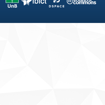
Fale conosco
Sobre