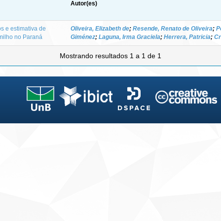
Autor(es)
s e estimativa de
Oliveira, Elizabeth de
;
Resende, Renato de Oliveira
;
P
milho no Paraná
Giménez
;
Laguna, Irma Graciela
;
Herrera, Patricia
;
Cr
Mostrando resultados 1 a 1 de 1