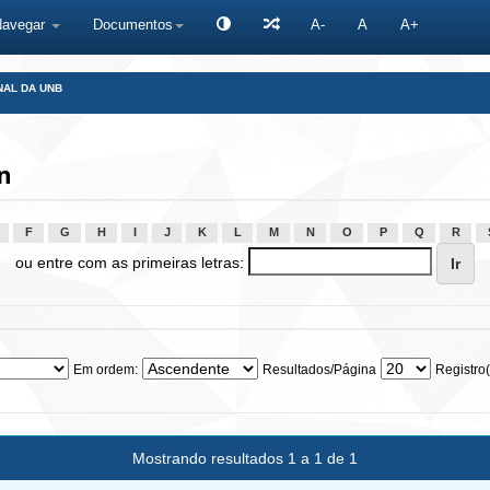
Navegar
Documentos
A-
A
A+
NAL DA UNB
n
F
G
H
I
J
K
L
M
N
O
P
Q
R
ou entre com as primeiras letras:
Em ordem:
Resultados/Página
Registro(
Mostrando resultados 1 a 1 de 1