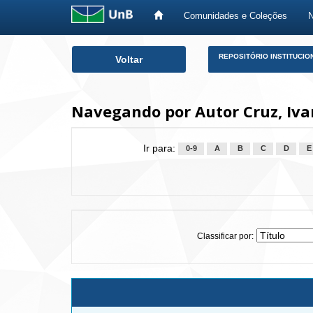
Comunidades e Coleções
Skip
REPOSITÓRIO INSTITUCIO
Voltar
navigation
Navegando por Autor Cruz, Iva
Ir para:
0-9
A
B
C
D
E
Classificar por: