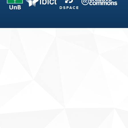
Fale conosco
Sobre