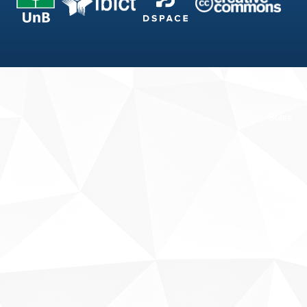
Fale conosco
Sobre