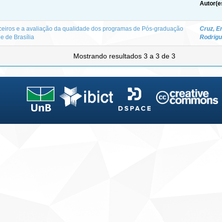
Autor(e
nceiros e a avaliação da qualidade dos programas de Pós-graduação
Cruz, E
e de Brasília
Rodrigu
Mostrando resultados 3 a 3 de 3