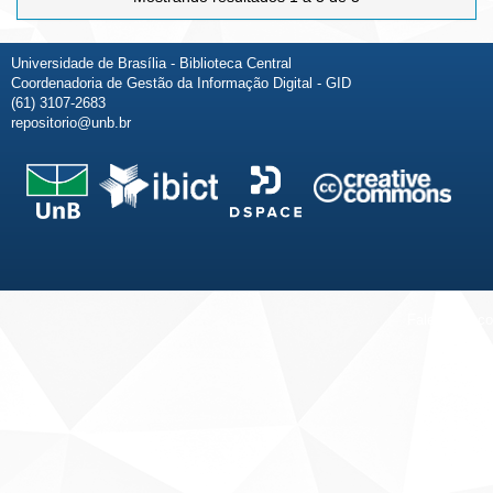
Universidade de Brasília - Biblioteca Central
Coordenadoria de Gestão da Informação Digital - GID
(61) 3107-2683
repositorio@unb.br
Fale conosco
Sobre