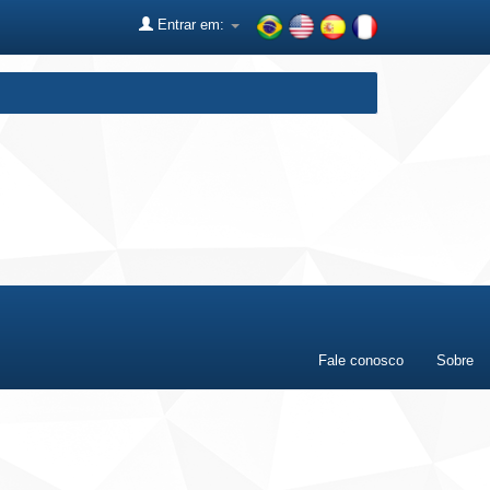
Entrar em:
Fale conosco
Sobre