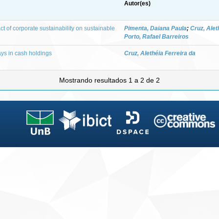
Autor(es)
t of corporate sustainability on sustainable
Pimenta, Daiana Paula
;
Cruz, Alet
Porto, Rafael Barreiros
ys in cash holdings
Cruz, Alethéia Ferreira da
Mostrando resultados 1 a 2 de 2