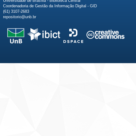
Universidade de Brasília - Biblioteca Central
Coordenadoria de Gestão da Informação Digital - GID
(61) 3107-2683
repositorio@unb.br
Fale conosco
Sobre