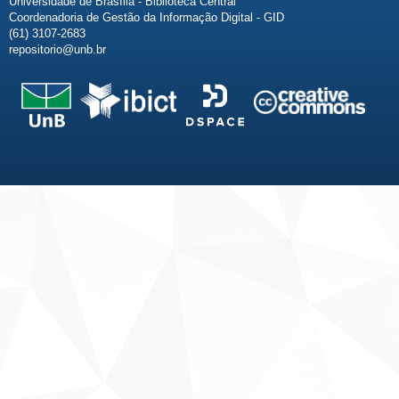
Universidade de Brasília - Biblioteca Central
Coordenadoria de Gestão da Informação Digital - GID
(61) 3107-2683
repositorio@unb.br
Fale conosco
Sobre