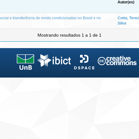
Autor(es)
ocial e transferência de renda condicionadas no Brasil e no
Cotta, Terez
Silva
Mostrando resultados 1 a 1 de 1