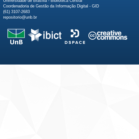
Universidade de Brasília - Biblioteca Central
Coordenadoria de Gestão da Informação Digital - GID
(61) 3107-2683
repositorio@unb.br
Fale conosco
Sobre